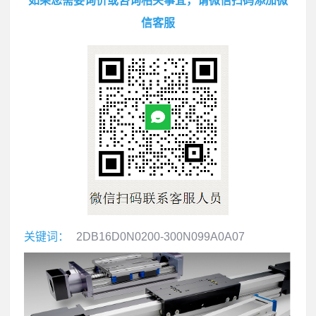
如果您需要询价或咨询相关事宜，请微信扫码添加微
信客服
关键词：
2DB16D0N0200-300N099A0A07