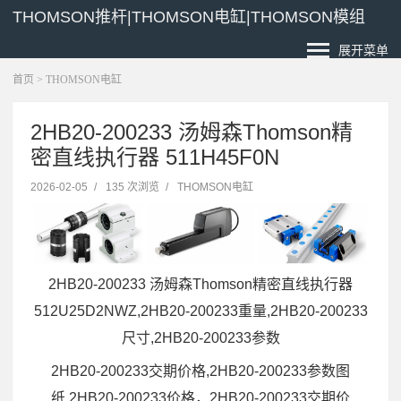
THOMSON推杆|THOMSON电缸|THOMSON模组
展开菜单
首页
>
THOMSON电缸
2HB20-200233 汤姆森Thomson精
密直线执行器 511H45F0N
2026-02-05
/
135 次浏览
/
THOMSON电缸
2HB20-200233 汤姆森Thomson精密直线执行器
512U25D2NWZ,2HB20-200233重量,2HB20-200233
尺寸,2HB20-200233参数
2HB20-200233交期价格,2HB20-200233参数图
纸,2HB20-200233价格，2HB20-200233交期价