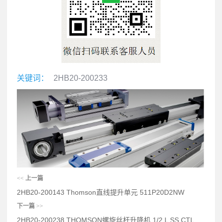
关键词：
2HB20-200233
<<
上一篇
2HB20-200143 Thomson直线提升单元 511P20D2NW
下一篇
>>
2HB20-200238 THOMSON螺旋丝杆升降机 1/2 L SS CTL