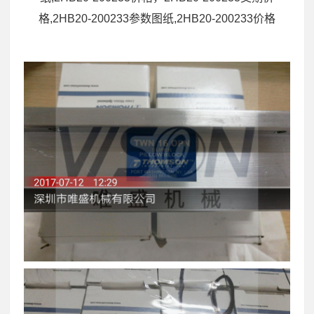
格,2HB20-200233参数图纸,2HB20-200233价格