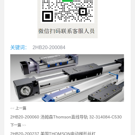
关键词：
2HB20-200084
<<
上一篇
2HB20-200060 汤姆森Thomson直线导轨 32-314084-C530
下一篇
>>
2HB20-200237 美国THOMSON电动梯形丝杠