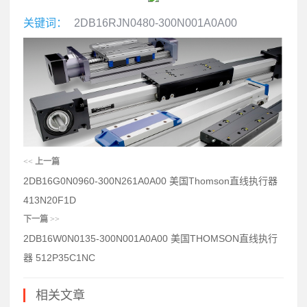
关键词：
2DB16RJN0480-300N001A0A00
<<
上一篇
2DB16G0N0960-300N261A0A00 美国Thomson直线执行器
413N20F1D
下一篇
>>
2DB16W0N0135-300N001A0A00 美国THOMSON直线执行
器 512P35C1NC
相关文章