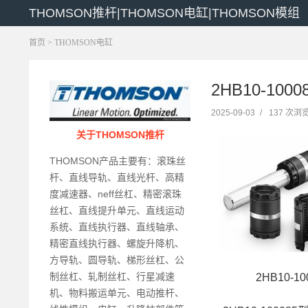
THOMSON推杆|THOMSON电缸|THOMSON模组
首页
>
THOMSON电缸
2HB10-100
2025-09-03
/
137 次浏
关于THOMSON推杆
THOMSON产品主要有：滚珠丝
杆、直线导轨、直线光杆、高精
度减速器、neff丝杠、精密滚珠
丝杠、直线提升单元、直线运动
系统、直线执行器、直线轴承、
精密直线执行器、螺旋升降机、
方导轨、圆导轨、梯形丝杠、公
制丝杠、轧制丝杠、行星减速
2HB10-1
机、物料搬运单元、电动推杆、