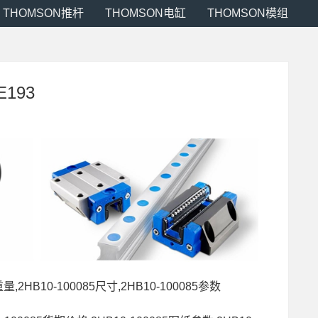
THOMSON推杆
THOMSON电缸
THOMSON模组
E193
量,2HB10-100085尺寸,2HB10-100085参数