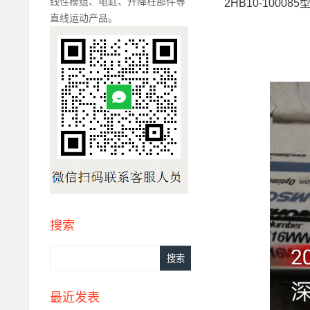
线性模组、电缸、升降柱部件等
2HB10-10008
直线运动产品。
搜索
最近发表