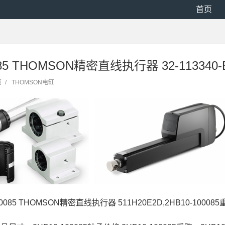
首页
085 THOMSON精密直线执行器 32-113340-
览
/
THOMSON电缸
00085 THOMSON精密直线执行器 511H20E2D,2HB10-100085重