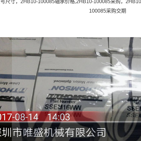
5型号尺寸，2HB10-100085轴承价格,2HB10-100085采购，2HB10
100085采购交期