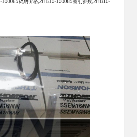
-100085货期价格,2HB10-100085图纸参数,2HB10-